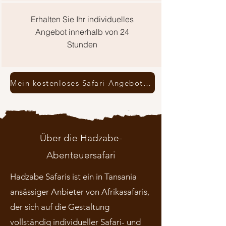
Erhalten Sie Ihr individuelles
Angebot innerhalb von 24
Stunden
Mein kostenloses Safari-Angebot anfordern
Über die Hadzabe-
Abenteuersafari
Hadzabe Safaris ist ein in Tansania
ansässiger Anbieter von Afrikasafaris,
der sich auf die Gestaltung
vollständig individueller Safari- und