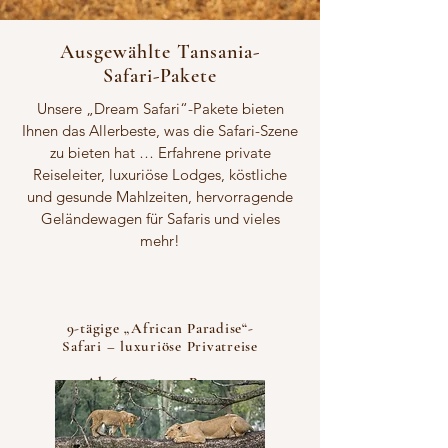
Ausgewählte Tansania-
Safari-Pakete
Unsere „Dream Safari“-Pakete bieten
Ihnen das Allerbeste, was die Safari-Szene
zu bieten hat … Erfahrene private
Reiseleiter, luxuriöse Lodges, köstliche
und gesunde Mahlzeiten, hervorragende
Geländewagen für Safaris und vieles
mehr!
9-tägige „African Paradise“-
Safari – luxuriöse Privatreise
Ab 6.155 € pro Person