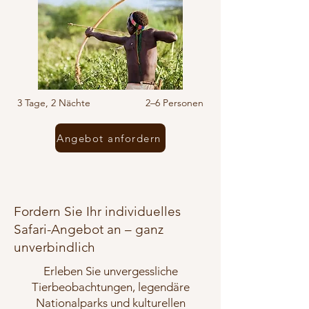
3 Tage, 2 Nächte 2–6 Personen
Angebot anfordern
Fordern Sie Ihr individuelles
Safari-Angebot an – ganz
unverbindlich
Erleben Sie unvergessliche
Tierbeobachtungen, legendäre
Nationalparks und kulturellen