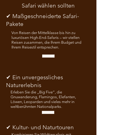
Safari wählen sollten
✔ Maßgeschneiderte Safari-
Pakete
Von Reisen der Mittelklasse bis hin zu
luxuriösen High-End-Safaris – wir stellen
Reisen zusammen, die Ihrem Budget und
Ihrem Reisestil entsprechen.
✔ Ein unvergessliches
Naturerlebnis
Erleben Sie die „Big Five“, die
Gnuwanderung, Flamingos, Elefanten,
Löwen, Leoparden und vieles mehr in
weltberühmten Nationalparks.
✔ Kultur- und Naturtouren
Kombinieren Sie Wildtiersafaris mit