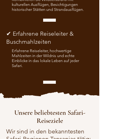
kulturellen Ausflügen, Besichtigungen
historischer Stätten und Strandausflügen.
✔ Erfahrene Reiseleiter &
Buschmahlzeiten
Erfahrene Reiseleiter, hochwertige
Mahlzeiten in der Wildnis und echte
Einblicke in das lokale Leben auf jeder
Safari.
Unsere beliebtesten Safari-
Reiseziele
Wir sind in den bekanntesten
Safari-Regionen Tansanias tätig: