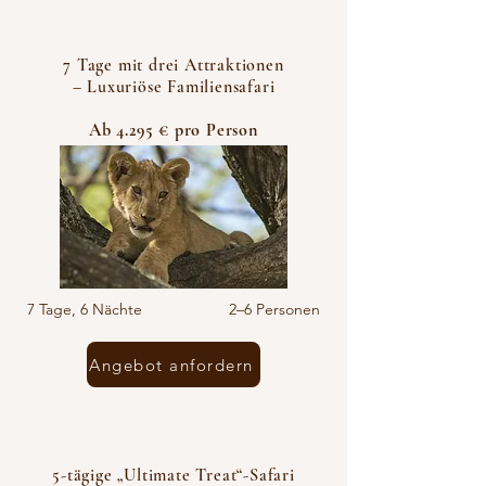
7 Tage mit drei Attraktionen
– Luxuriöse Familiensafari
Ab 4.295 € pro Person
7 Tage, 6 Nächte 2–6 Personen
Angebot anfordern
5-tägige „Ultimate Treat“-Safari